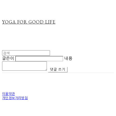
YOGA FOR GOOD LIFE
글쓴이
내용
댓글 쓰기
이용약관
개인정보처리방침
사업자정보확인
상호: 나투라프로젝트 | 대표: 신지혜 | 개인정보관리책임자: 신지혜 | 이메일:
naturaprojectkorea@gmail.com