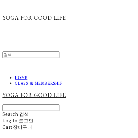
YOGA FOR GOOD LIFE
HOME
CLASS & MEMBERSHIP
YOGA FOR GOOD LIFE
Search
검색
Log In
로그인
Cart
장바구니