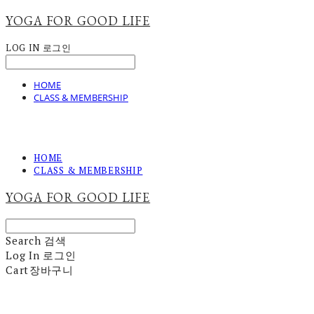
YOGA FOR GOOD LIFE
LOG IN
로그인
HOME
CLASS & MEMBERSHIP
HOME
CLASS & MEMBERSHIP
YOGA FOR GOOD LIFE
Search
검색
Log In
로그인
Cart
장바구니