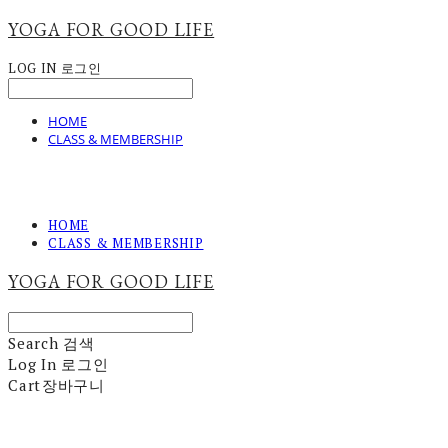
YOGA FOR GOOD LIFE
LOG IN
로그인
HOME
CLASS & MEMBERSHIP
HOME
CLASS & MEMBERSHIP
YOGA FOR GOOD LIFE
Search
검색
Log In
로그인
Cart
장바구니