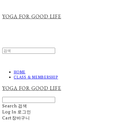
YOGA FOR GOOD LIFE
HOME
CLASS & MEMBERSHIP
YOGA FOR GOOD LIFE
Search
검색
Log In
로그인
Cart
장바구니