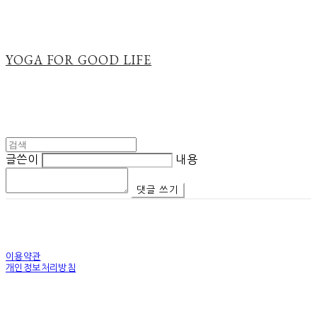
YOGA FOR GOOD LIFE
글쓴이
내용
댓글 쓰기
이용약관
개인정보처리방침
사업자정보확인
상호: 나투라프로젝트 | 대표: 신지혜 | 개인정보관리책임자: 신지혜 | 이메일:
naturaprojectkorea@gmail.com